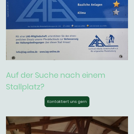
Auf der Suche nach einem
Stallplatz?
Kontaktiert uns gern