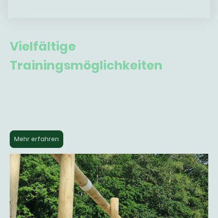
Vielfältige
Trainingsmöglichkeiten
Zu uns kommen unterschiedliche Trainer auf den Hof, sodass
wir ein große Bandbreite und
Vielfältige Aus- und Weiterbildung
unsere Pensionspferde und deren Besitzer
anbieten können
Mehr erfahren