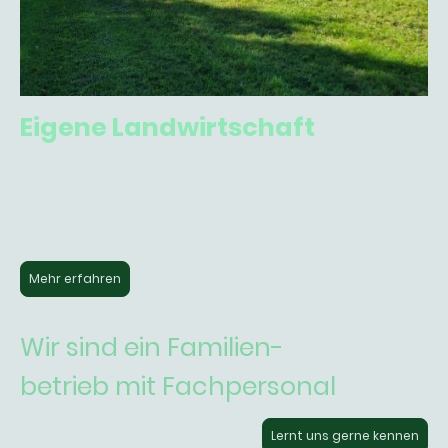
Eigene Landwirtschaft
Wir bewirtschaften unsere Landwirtschaft mit Respekt vor
Natur, Boden und Tier – im Einklang mit den natürlichen
Kreisläufen. Unsere
Erzeugnisse stehen für Qualität, Regionalität und nachhaltige
Landwirtschaft.
Mehr erfahren
Wir sind ein Familien-
betrieb mit Fachpersonal
Lernt uns gerne kennen